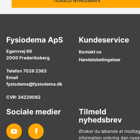
TILMELD NYHEDSBREV
Fysiodema ApS
Kundeservice
Egernvej 69
Kontakt os
2000
Frederiksberg
Handelsbetingelser
Telefon
7026 2363
Email
fysiodema@fysiodema.dk
CVR: 34229082
Sociale medier
Tilmeld
nyhedsbrev
Ønsker du løbende at modta
information omkring den nyes