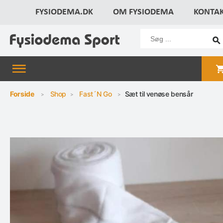
FYSIODEMA.DK
OM FYSIODEMA
KONTA
Forside
Shop
Fast´N Go
Sæt til venøse bensår