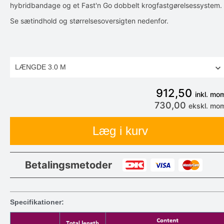
hybridbandage og et Fast'n Go dobbelt krogfastgørelsessystem.
Se sætindhold og størrelsesoversigten nedenfor.
912,50
inkl. mo
730,00
ekskl. mo
Læg i kurv
Betalingsmetoder
Specifikationer: