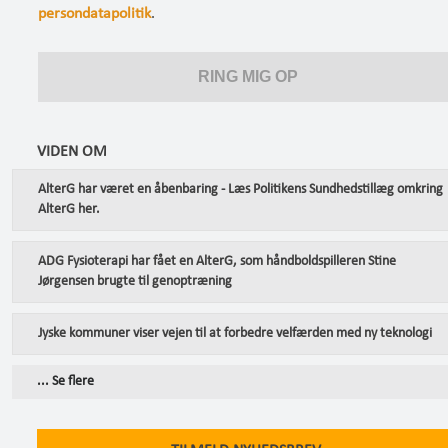
persondatapolitik
.
VIDEN OM
AlterG har været en åbenbaring - Læs Politikens Sundhedstillæg omkring
AlterG her.
ADG Fysioterapi har fået en AlterG, som håndboldspilleren Stine
Jørgensen brugte til genoptræning
Jyske kommuner viser vejen til at forbedre velfærden med ny teknologi
... Se flere