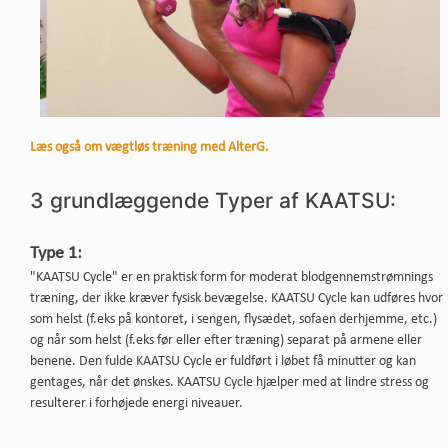
Læs også om vægtløs træning med AlterG.
3 grundlæggende Typer af KAATSU:
Type 1:
"KAATSU Cycle" er en praktisk form for moderat blodgennemstrømnings
træning, der ikke kræver fysisk bevægelse. KAATSU Cycle kan udføres hvor
som helst (f.eks på kontoret, i sengen, flysædet, sofaen derhjemme, etc.)
og når som helst (f.eks før eller efter træning) separat på armene eller
benene. Den fulde KAATSU Cycle er fuldført i løbet få minutter og kan
gentages, når det ønskes. KAATSU Cycle hjælper med at lindre stress og
resulterer i forhøjede energi niveauer.