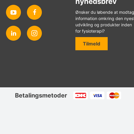
nyhedsbrev
Ønsker du løbende at modta
information omkring den nyes
udvikling og produkter inden
for fysioterapi?
Tilmeld
Betalingsmetoder