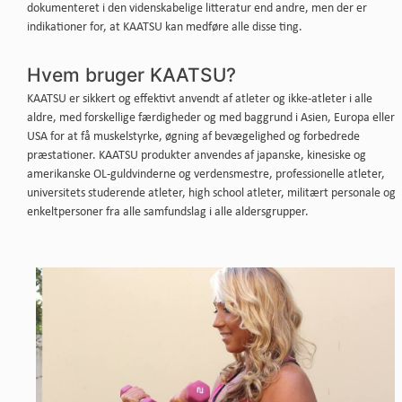
dokumenteret i den videnskabelige litteratur end andre, men der er
indikationer for, at KAATSU kan medføre alle disse ting.
Hvem bruger KAATSU?
KAATSU er sikkert og effektivt anvendt af atleter og ikke-atleter i alle
aldre, med forskellige færdigheder og med baggrund i Asien, Europa eller
USA for at få muskelstyrke, øgning af bevægelighed og forbedrede
præstationer. KAATSU produkter anvendes af japanske, kinesiske og
amerikanske OL-guldvinderne og verdensmestre, professionelle atleter,
universitets studerende atleter, high school atleter, militært personale og
enkeltpersoner fra alle samfundslag i alle aldersgrupper.