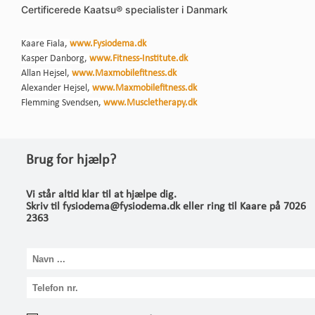
Certificerede Kaatsu® specialister i Danmark
Kaare Fiala,
www.Fysiodema.dk
Kasper Danborg,
www.Fitness-Institute.dk
Allan Hejsel,
www.Maxmobilefitness.dk
Alexander Hejsel,
www.Maxmobilefitness.dk
Flemming Svendsen,
www.Muscletherapy.dk
Brug for hjælp?
Vi står altid klar til at hjælpe dig.
Skriv til fysiodema@fysiodema.dk eller ring til Kaare på 7026
2363