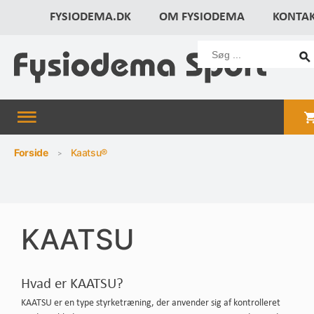
FYSIODEMA.DK
OM FYSIODEMA
KONTA
Forside
Kaatsu®
KAATSU
Hvad er KAATSU?
KAATSU er en type styrketræning, der anvender sig af kontrolleret